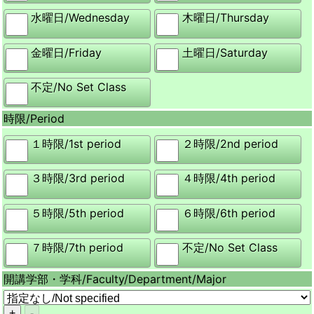
水曜日/
Wednesday
木曜日/
Thursday
金曜日/
Friday
土曜日/
Saturday
不定/
No Set Class
時限/
Period
１時限/
1st period
２時限/
2nd period
３時限/
3rd period
４時限/
4th period
５時限/
5th period
６時限/
6th period
７時限/
7th period
不定/
No Set Class
開講学部・学科/
Faculty/Department/Major