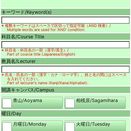
キーワード/
Keyword(s)
※ 複数キーワードはスペースで区切って指定可能（AND 検索）/
Multiple words are used for 'AND' condition.
科目名/
Course Title
※ 科目名・科目名の一部（漢字/英文）/
Part of cource title (Japanese/English)
教員名/
Lecturer
※ 氏名・氏名の一部（漢字・カナ・ローマ字）。姓と名の間にはスペース
を入れてください。
Part of lecturer's name (Kanji/Kana/Alphabet).
開講キャンパス/
Campus
青山/
Aoyama
相模原/
Sagamihara
曜日/
Day
月曜日/
Monday
火曜日/
Tuesday