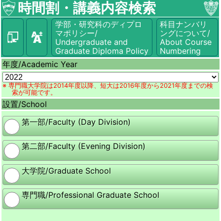
時間割・講義内容検索
学部・研究科のディプロ
科目ナンバリ
マポリシー/
ングについて/
Undergraduate and
About Course
Graduate Diploma Policy
Numbering
年度/
Academic Year
※ 専門職大学院は2014年度以降、短大は2016年度から2021年度までの検
索が可能です。
設置/
School
第一部/Faculty (Day Division)
第二部/Faculty (Evening Division)
大学院/Graduate School
専門職/Professional Graduate School