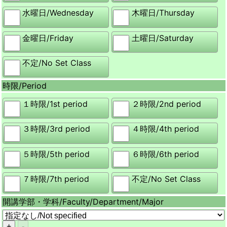
水曜日/
Wednesday
木曜日/
Thursday
金曜日/
Friday
土曜日/
Saturday
不定/
No Set Class
時限/
Period
１時限/
1st period
２時限/
2nd period
３時限/
3rd period
４時限/
4th period
５時限/
5th period
６時限/
6th period
７時限/
7th period
不定/
No Set Class
開講学部・学科/
Faculty/Department/Major