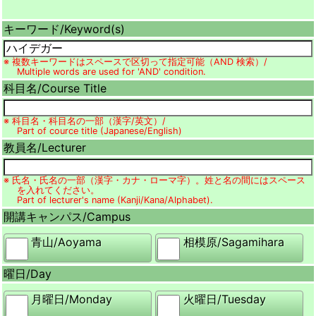
キーワード/
Keyword(s)
※ 複数キーワードはスペースで区切って指定可能（AND 検索）/
Multiple words are used for 'AND' condition.
科目名/
Course Title
※ 科目名・科目名の一部（漢字/英文）/
Part of cource title (Japanese/English)
教員名/
Lecturer
※ 氏名・氏名の一部（漢字・カナ・ローマ字）。姓と名の間にはスペース
を入れてください。
Part of lecturer's name (Kanji/Kana/Alphabet).
開講キャンパス/
Campus
青山/
Aoyama
相模原/
Sagamihara
曜日/
Day
月曜日/
Monday
火曜日/
Tuesday