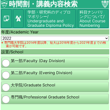
時間割・講義内容検索
学部・研究科のディプロ
科目ナンバリ
マポリシー/
ングについて/
Undergraduate and
About Course
Graduate Diploma Policy
Numbering
年度/
Academic Year
※ 専門職大学院は2014年度以降、短大は2016年度から2021年度までの検
索が可能です。
設置/
School
第一部/Faculty (Day Division)
第二部/Faculty (Evening Division)
大学院/Graduate School
専門職/Professional Graduate School