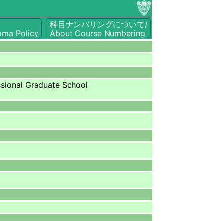
科目ナンバリングについて/
oma Policy
About Course Numbering
ional Graduate School