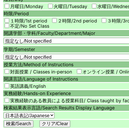
月曜日/
Monday
火曜日/
Tuesday
水曜日/
Wedne
時限/
Period
１時限/
1st period
２時限/
2nd period
３時限/
3r
不定/
No Set Class
開講学部・学科/
Faculty/Department/Major
学期/
Semester
授業方法/
Method of Instructions
対面授業 / Classes in-person
オンライン授業 / Onli
開講言語/
Language of Instructions
英語講義/English
実務経験/
Hands-on Experience
実務経験のある教員による授業科目/ Class taught by faculty 
検索結果表示言語/
Search Results Display Language