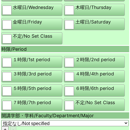
水曜日/
Wednesday
木曜日/
Thursday
金曜日/
Friday
土曜日/
Saturday
不定/
No Set Class
時限/
Period
１時限/
1st period
２時限/
2nd period
３時限/
3rd period
４時限/
4th period
５時限/
5th period
６時限/
6th period
７時限/
7th period
不定/
No Set Class
開講学部・学科/
Faculty/Department/Major