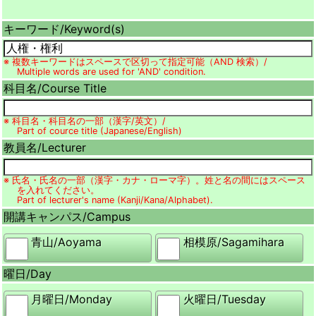
キーワード/
Keyword(s)
※ 複数キーワードはスペースで区切って指定可能（AND 検索）/
Multiple words are used for 'AND' condition.
科目名/
Course Title
※ 科目名・科目名の一部（漢字/英文）/
Part of cource title (Japanese/English)
教員名/
Lecturer
※ 氏名・氏名の一部（漢字・カナ・ローマ字）。姓と名の間にはスペース
を入れてください。
Part of lecturer's name (Kanji/Kana/Alphabet).
開講キャンパス/
Campus
青山/
Aoyama
相模原/
Sagamihara
曜日/
Day
月曜日/
Monday
火曜日/
Tuesday