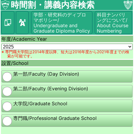
時間割・講義内容検索
学部・研究科のディプロ
科目ナンバリ
マポリシー/
ングについて/
Undergraduate and
About Course
Graduate Diploma Policy
Numbering
年度/
Academic Year
※ 専門職大学院は2014年度以降、短大は2016年度から2021年度までの検
索が可能です。
設置/
School
第一部/Faculty (Day Division)
第二部/Faculty (Evening Division)
大学院/Graduate School
専門職/Professional Graduate School