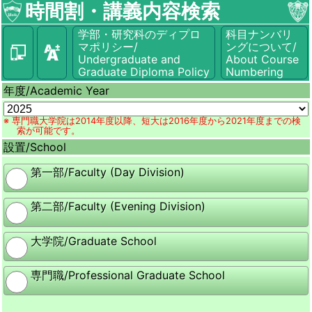
時間割・講義内容検索
学部・研究科のディプロ
科目ナンバリ
マポリシー/
ングについて/
Undergraduate and
About Course
Graduate Diploma Policy
Numbering
年度/
Academic Year
※ 専門職大学院は2014年度以降、短大は2016年度から2021年度までの検
索が可能です。
設置/
School
第一部/Faculty (Day Division)
第二部/Faculty (Evening Division)
大学院/Graduate School
専門職/Professional Graduate School