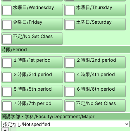
水曜日/
Wednesday
木曜日/
Thursday
金曜日/
Friday
土曜日/
Saturday
不定/
No Set Class
時限/
Period
１時限/
1st period
２時限/
2nd period
３時限/
3rd period
４時限/
4th period
５時限/
5th period
６時限/
6th period
７時限/
7th period
不定/
No Set Class
開講学部・学科/
Faculty/Department/Major