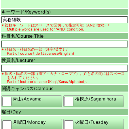
キーワード/
Keyword(s)
※ 複数キーワードはスペースで区切って指定可能（AND 検索）/
Multiple words are used for 'AND' condition.
科目名/
Course Title
※ 科目名・科目名の一部（漢字/英文）/
Part of cource title (Japanese/English)
教員名/
Lecturer
※ 氏名・氏名の一部（漢字・カナ・ローマ字）。姓と名の間にはスペース
を入れてください。
Part of lecturer's name (Kanji/Kana/Alphabet).
開講キャンパス/
Campus
青山/
Aoyama
相模原/
Sagamihara
曜日/
Day
月曜日/
Monday
火曜日/
Tuesday