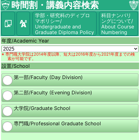
時間割・講義内容検索
学部・研究科のディプロ
科目ナンバリ
マポリシー/
ングについて/
Undergraduate and
About Course
Graduate Diploma Policy
Numbering
年度/
Academic Year
※ 専門職大学院は2014年度以降、短大は2016年度から2021年度までの検
索が可能です。
設置/
School
第一部/Faculty (Day Division)
第二部/Faculty (Evening Division)
大学院/Graduate School
専門職/Professional Graduate School