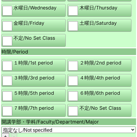
水曜日/
Wednesday
木曜日/
Thursday
金曜日/
Friday
土曜日/
Saturday
不定/
No Set Class
時限/
Period
１時限/
1st period
２時限/
2nd period
３時限/
3rd period
４時限/
4th period
５時限/
5th period
６時限/
6th period
７時限/
7th period
不定/
No Set Class
開講学部・学科/
Faculty/Department/Major