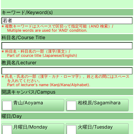
キーワード/
Keyword(s)
※ 複数キーワードはスペースで区切って指定可能（AND 検索）/
Multiple words are used for 'AND' condition.
科目名/
Course Title
※ 科目名・科目名の一部（漢字/英文）/
Part of cource title (Japanese/English)
教員名/
Lecturer
※ 氏名・氏名の一部（漢字・カナ・ローマ字）。姓と名の間にはスペース
を入れてください。
Part of lecturer's name (Kanji/Kana/Alphabet).
開講キャンパス/
Campus
青山/
Aoyama
相模原/
Sagamihara
曜日/
Day
月曜日/
Monday
火曜日/
Tuesday