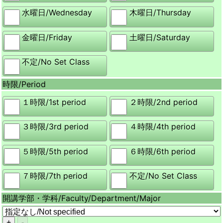
水曜日/
Wednesday
木曜日/
Thursday
金曜日/
Friday
土曜日/
Saturday
不定/
No Set Class
時限/
Period
１時限/
1st period
２時限/
2nd period
３時限/
3rd period
４時限/
4th period
５時限/
5th period
６時限/
6th period
７時限/
7th period
不定/
No Set Class
開講学部・学科/
Faculty/Department/Major