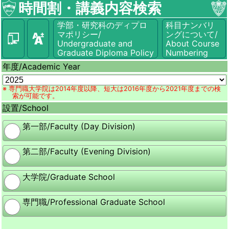
時間割・講義内容検索
学部・研究科のディプロ
科目ナンバリ
マポリシー/
ングについて/
Undergraduate and
About Course
Graduate Diploma Policy
Numbering
年度/
Academic Year
※ 専門職大学院は2014年度以降、短大は2016年度から2021年度までの検
索が可能です。
設置/
School
第一部/Faculty (Day Division)
第二部/Faculty (Evening Division)
大学院/Graduate School
専門職/Professional Graduate School