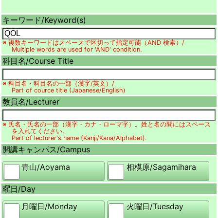
キーワード/
Keyword(s)
※ 複数キーワードはスペースで区切って指定可能（AND 検索）/
Multiple words are used for 'AND' condition.
科目名/
Course Title
※ 科目名・科目名の一部（漢字/英文）/
Part of cource title (Japanese/English)
教員名/
Lecturer
※ 氏名・氏名の一部（漢字・カナ・ローマ字）。姓と名の間にはスペース
を入れてください。
Part of lecturer's name (Kanji/Kana/Alphabet).
開講キャンパス/
Campus
青山/
Aoyama
相模原/
Sagamihara
曜日/
Day
月曜日/
Monday
火曜日/
Tuesday