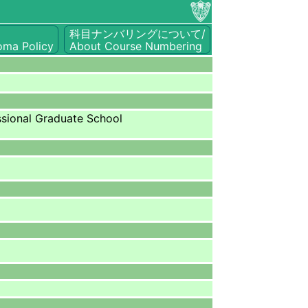
科目ナンバリングについて/
oma Policy
About Course Numbering
ional Graduate School