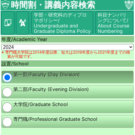
時間割・講義内容検索
学部・研究科のディプロ
科目ナンバリ
マポリシー/
ングについて/
Undergraduate and
About Course
Graduate Diploma Policy
Numbering
年度/
Academic Year
※ 専門職大学院は2014年度以降、短大は2016年度から2021年度までの検
索が可能です。
設置/
School
第一部/Faculty (Day Division)
第二部/Faculty (Evening Division)
大学院/Graduate School
専門職/Professional Graduate School