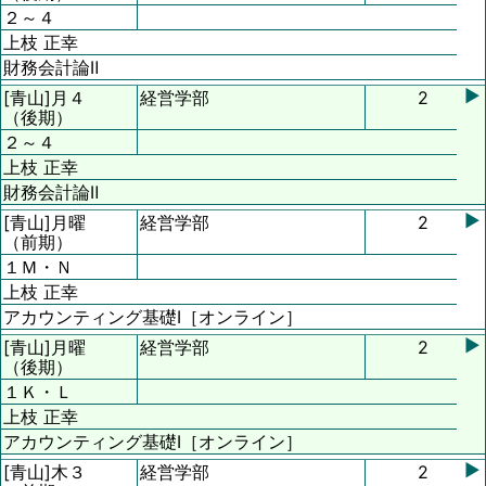
２～４
上枝 正幸
財務会計論Ⅱ
▶
[青山]
月４
経営学部
2
（後期）
２～４
上枝 正幸
財務会計論Ⅱ
▶
[青山]
月曜
経営学部
2
（前期）
１Ｍ・Ｎ
上枝 正幸
アカウンティング基礎Ⅰ［オンライン］
▶
[青山]
月曜
経営学部
2
（後期）
１Ｋ・Ｌ
上枝 正幸
アカウンティング基礎Ⅰ［オンライン］
▶
[青山]
木３
経営学部
2