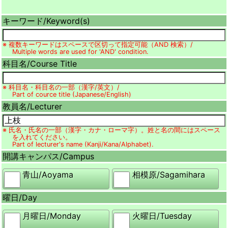
キーワード/
Keyword(s)
※ 複数キーワードはスペースで区切って指定可能（AND 検索）/
Multiple words are used for 'AND' condition.
科目名/
Course Title
※ 科目名・科目名の一部（漢字/英文）/
Part of cource title (Japanese/English)
教員名/
Lecturer
※ 氏名・氏名の一部（漢字・カナ・ローマ字）。姓と名の間にはスペース
を入れてください。
Part of lecturer's name (Kanji/Kana/Alphabet).
開講キャンパス/
Campus
青山/
Aoyama
相模原/
Sagamihara
曜日/
Day
月曜日/
Monday
火曜日/
Tuesday