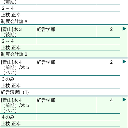
（前期）
２～４
上枝 正幸
制度会計論Ａ
▶
[青山]
木３
経営学部
2
（後期）
２～４
上枝 正幸
制度会計論Ｂ
▶
[青山]
木４
経営学部
2
（前期）/
木５
（ペア）
３のみ
上枝 正幸
経営演習Ⅰ（1）
▶
[青山]
木４
経営学部
4
（前期）/
木５
（ペア）
４のみ
上枝 正幸