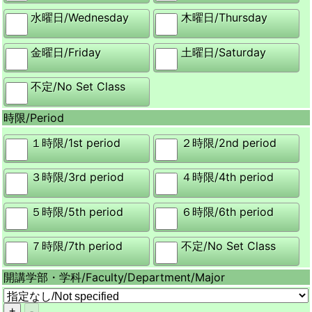
水曜日/
Wednesday
木曜日/
Thursday
金曜日/
Friday
土曜日/
Saturday
不定/
No Set Class
時限/
Period
１時限/
1st period
２時限/
2nd period
３時限/
3rd period
４時限/
4th period
５時限/
5th period
６時限/
6th period
７時限/
7th period
不定/
No Set Class
開講学部・学科/
Faculty/Department/Major