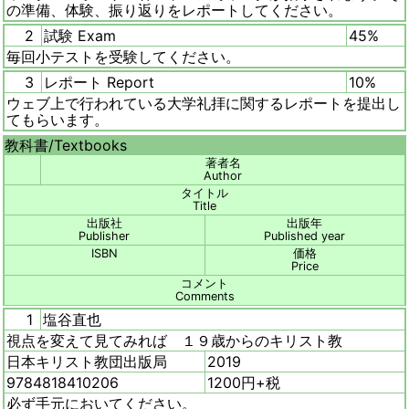
の準備、体験、振り返りをレポートしてください。
2
試験 Exam
45%
毎回小テストを受験してください。
3
レポート Report
10%
ウェブ上で行われている大学礼拝に関するレポートを提出し
てもらいます。
教科書/
Textbooks
著者名
Author
タイトル
Title
出版社
出版年
Publisher
Published year
ISBN
価格
Price
コメント
Comments
1
塩谷直也
視点を変えて見てみれば １９歳からのキリスト教
日本キリスト教団出版局
2019
9784818410206
1200円+税
必ず手元においてください。