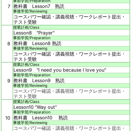
事前学習/
Preparation
教科書 Lesson7 熟読
7
事後学習/
Reviewing
コースパワー確認・講義視聴・ワークレポート提出・
テスト受験
授業計画/
Class
Lesson8 "Prayer"
事前学習/
Preparation
教科書 Lesson8 熟読
8
事後学習/
Reviewing
コースパワー確認・講義視聴・ワークレポート提出・
テスト受験
授業計画/
Class
Lesson9 "I need you because I love you"
事前学習/
Preparation
教科書 Lesson9 熟読
9
事後学習/
Reviewing
コースパワー確認・講義視聴・ワークレポート提出・
テスト受験
授業計画/
Class
Lesson10 "Way out"
事前学習/
Preparation
教科書 Lesson10 熟読
10
事後学習/
Reviewing
コースパワー確認・講義視聴・ワークレポート提出・