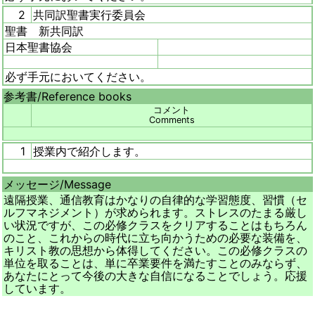
2
共同訳聖書実行委員会
聖書 新共同訳
日本聖書協会
必ず手元においてください。
参考書/
Reference books
コメント
Comments
1
授業内で紹介します。
メッセージ/
Message
遠隔授業、通信教育はかなりの自律的な学習態度、習慣（セ
ルフマネジメント）が求められます。ストレスのたまる厳し
い状況ですが、この必修クラスをクリアすることはもちろん
のこと、これからの時代に立ち向かうための必要な装備を、
キリスト教の思想から体得してください。この必修クラスの
単位を取ることは、単に卒業要件を満たすことのみならず、
あなたにとって今後の大きな自信になることでしょう。応援
しています。