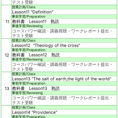
テスト受験
授業計画/
Class
Lesson11 "Definition"
事前学習/
Preparation
教科書 Lesson11 熟読
11
事後学習/
Reviewing
コースパワー確認・講義視聴・ワークレポート提出・
テスト受験
授業計画/
Class
Lesson12 "Theology of the cross"
事前学習/
Preparation
教科書 Lesson12 熟読
12
事後学習/
Reviewing
コースパワー確認・講義視聴・ワークレポート提出・
テスト受験
授業計画/
Class
Lesson13 "The salt of earth,the light of the world"
事前学習/
Preparation
教科書 Lesson13 熟読
13
事後学習/
Reviewing
コースパワー確認・講義視聴・ワークレポート提出・
テスト受験
授業計画/
Class
Lesson14 "Providence"
事前学習/
Preparation