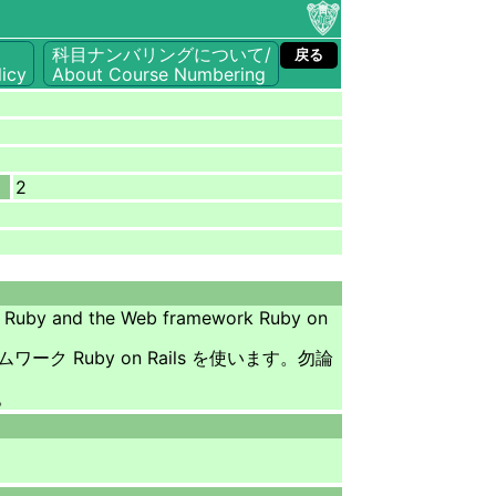
科目ナンバリングについて/
戻る
icy
About Course Numbering
2
ge Ruby and the Web framework Ruby on
Ruby on Rails を使います。勿論
す。