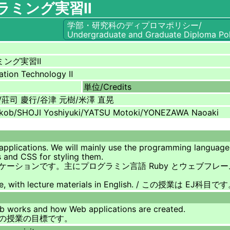
ラミング実習Ⅱ
学部・研究科のディプロマポリシー/
Undergraduate and Graduate Diploma Pol
ミング実習Ⅱ
mation Technology Ⅱ
単位/
Credits
n J./莊司 慶行/谷津 元樹/米澤 直晃
akob/SHOJI Yoshiyuki/YATSU Motoki/YONEZAWA Naoaki
 applications. We will mainly use the programming langua
s and CSS for styling them.
ンです。主にプログラミン言語 Ruby とウェブフレームワーク 
panese, with lecture materials in English. / この授業は EJ科目で
eb works and how Web applications are created.
の授業の目標です。