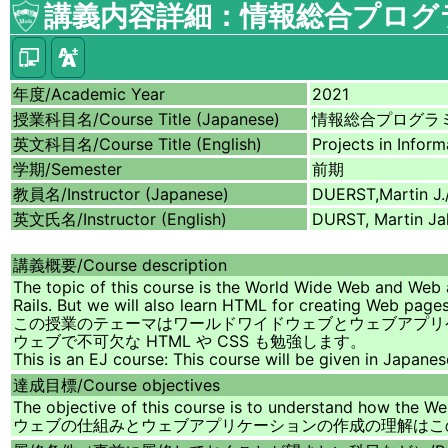
講義内容詳細：情報総合プログ
年度/
Academic Year
2021
授業科目名/
Course Title (Japanese)
情報総合プログラ
英文科目名/
Course Title (English)
Projects in Infor
学期/
Semester
前期
教員名/
Instructor (Japanese)
DUERST,Marti
英文氏名/
Instructor (English)
DURST, Martin J
講義概要/
Course description
The topic of this course is the World Wide Web and Web
Rails. But we will also learn HTML for creating Web page
この授業のテェーマはワールドワイドウェブとウェブアプリケーショ
ウェブで不可欠な HTML や CSS も勉強します。
This is an EJ course: This course will be given in Ja
達成目標/
Course objectives
The objective of this course is to understand how the W
ウェブの仕組みとウェブアプリケーションの作成の理解はこ