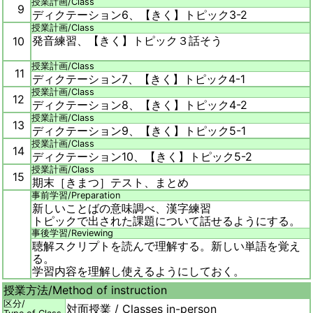
授業計画/
Class
9
ディクテーション6、【きく】トピック3-2
授業計画/
Class
発音練習、【きく】トピック３話そう
10
授業計画/
Class
11
ディクテーション7、【きく】トピック4-1
授業計画/
Class
12
ディクテーション8、【きく】トピック4-2
授業計画/
Class
13
ディクテーション9、【きく】トピック5-1
授業計画/
Class
14
ディクテーション10、【きく】トピック5-2
授業計画/
Class
15
期末［きまつ］テスト、まとめ
事前学習/
Preparation
新しいことばの意味調べ、漢字練習
トピックで出された課題について話せるようにする。
事後学習/
Reviewing
聴解スクリプトを読んで理解する。新しい単語を覚え
る。
学習内容を理解し使えるようにしておく。
授業方法/
Method of instruction
区分/
対面授業 / Classes in-person