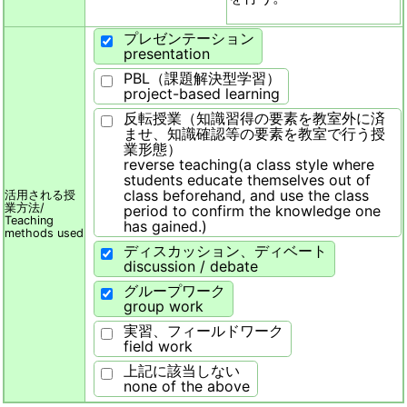
プレゼンテーション
presentation
PBL（課題解決型学習）
project-based learning
反転授業（知識習得の要素を教室外に済
ませ、知識確認等の要素を教室で行う授
業形態）
reverse teaching(a class style where
students educate themselves out of
class beforehand, and use the class
活用される授
業方法/
period to confirm the knowledge one
Teaching
has gained.)
methods used
ディスカッション、ディベート
discussion / debate
グループワーク
group work
実習、フィールドワーク
field work
上記に該当しない
none of the above