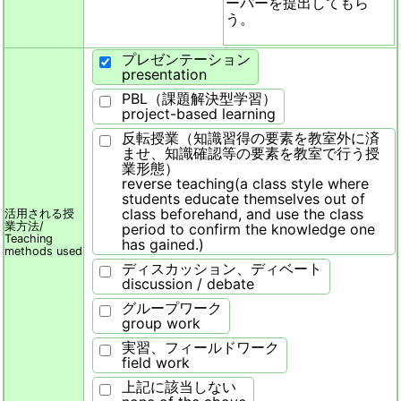
ーパーを提出してもら
う。
プレゼンテーション
presentation
PBL（課題解決型学習）
project-based learning
反転授業（知識習得の要素を教室外に済
ませ、知識確認等の要素を教室で行う授
業形態）
reverse teaching(a class style where
students educate themselves out of
class beforehand, and use the class
活用される授
業方法/
period to confirm the knowledge one
Teaching
has gained.)
methods used
ディスカッション、ディベート
discussion / debate
グループワーク
group work
実習、フィールドワーク
field work
上記に該当しない