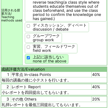
reverse teaching(a class style where
students educate themselves out of
class beforehand, and use the class
活用される授
業方法/
period to confirm the knowledge one
Teaching
has gained.)
methods used
ディスカッション、ディベート
discussion / debate
グループワーク
group work
実習、フィールドワーク
field work
上記に該当しない
none of the above
成績評価方法/
Evaluation
1
平常点 In-class Points
40%
毎回の講義の後に小テストを行います。
2
レポート Report
40%
小レポートを四回提出してもらいます。
3
その他 Others
20%
礼拝レポートを最低三回提出してもらいます。