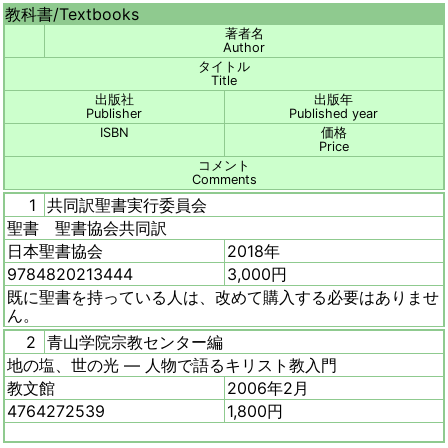
教科書/
Textbooks
著者名
Author
タイトル
Title
出版社
出版年
Publisher
Published year
ISBN
価格
Price
コメント
Comments
1
共同訳聖書実行委員会
聖書 聖書協会共同訳
日本聖書協会
2018年
9784820213444
3,000円
既に聖書を持っている人は、改めて購入する必要はありませ
ん。
2
青山学院宗教センター編
地の塩、世の光 ― 人物で語るキリスト教入門
教文館
2006年2月
4764272539
1,800円