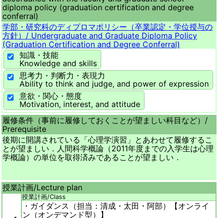
diploma policy (graduation certification and degree
conferral)
学部・研究科のディプロマポリシー（卒業認定・学位授与の
方針）/
Undergraduate and Graduate Diploma Policy
(Graduation Certification and Degree Conferral)
知識・技能
Knowledge and skills
思考力・判断力・表現力
Ability to think and judge, and power of expression
意欲・関心・態度
Motivation, interest, and attitude
履修条件（事前に履修しておくことが望ましい科目など）/
Prerequisite
後期に開講されている「心理学演習」とあわせて履修するこ
とが望ましい．人間科学概論（2011年度までの入学生は心理
学概論）の単位を取得済みであることが望ましい．
授業計画/
Lecture plan
授業計画/
Class
・ガイダンス（担当：清成・太田・阿部）【オンライ
ン（オンデマンド型）】