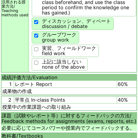
class beforehand, and use the class
活用される授
業方法/
period to confirm the knowledge one
Teaching
has gained.)
methods used
ディスカッション、ディベート
discussion / debate
グループワーク
group work
実習、フィールドワーク
field work
上記に該当しない
none of the above
成績評価方法/
Evaluation
1
レポート Report
60%
成果物の作成
2
平常点 In-class Points
40%
授業中の作業課題への取り組み
課題（試験やレポート等）に対するフィードバックの方法/
Feedback methods for assignments (exams, reports, etc.)
必要に応じてコースパワーや授業内でフィードバックする。
教科書/
Textbooks