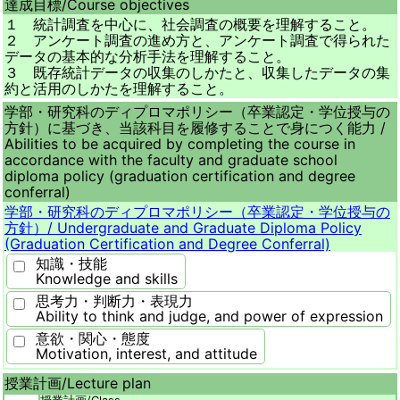
達成目標/
Course objectives
１ 統計調査を中心に、社会調査の概要を理解すること。
２ アンケート調査の進め方と、アンケート調査で得られた
データの基本的な分析手法を理解すること。
３ 既存統計データの収集のしかたと、収集したデータの集
約と活用のしかたを理解すること。
学部・研究科のディプロマポリシー（卒業認定・学位授与の
方針）に基づき、当該科目を履修することで身につく能力 /
Abilities to be acquired by completing the course in
accordance with the faculty and graduate school
diploma policy (graduation certification and degree
conferral)
学部・研究科のディプロマポリシー（卒業認定・学位授与の
方針）/
Undergraduate and Graduate Diploma Policy
(Graduation Certification and Degree Conferral)
知識・技能
Knowledge and skills
思考力・判断力・表現力
Ability to think and judge, and power of expression
意欲・関心・態度
Motivation, interest, and attitude
授業計画/
Lecture plan