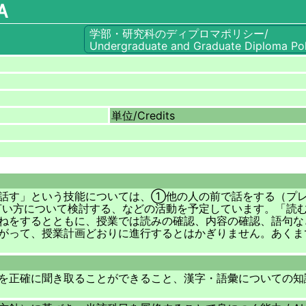
Ａ
学部・研究科のディプロマポリシー/
Undergraduate and Graduate Diploma Pol
単位/
Credits
「話す」という技能については、①他の人の前で話をする（プ
い方について検討する、などの活動を予定しています。「読
ねをするとともに、授業では読みの確認、内容の確認、語句な
がって、授業計画どおりに進行するとはかぎりません。あくま
を正確に聞き取ることができること、漢字・語彙についての知