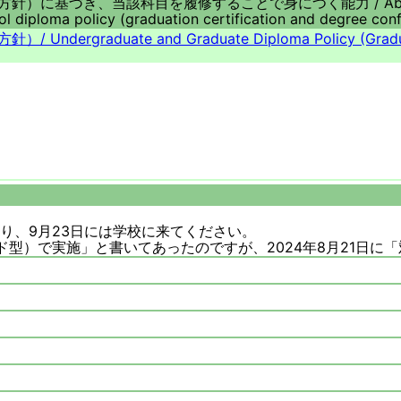
方針）に基づき、当該科目を履修することで身につく能力 /
Ab
l diploma policy (graduation certification and degree conf
方針）/
Undergraduate and Graduate Diploma Policy (Gradu
り、9月23日には学校に来てください。
型）で実施」と書いてあったのですが、2024年8月21日に