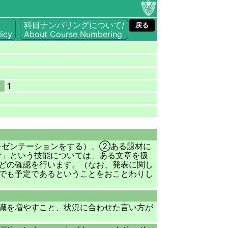
科目ナンバリングについて/
戻る
icy
About Course Numbering
1
レゼンテーションをする）、②ある題材に
む」という技能については、ある文章を扱
どの確認を行います。（なお、発表に関し
でも予定であるということをおことわりし
識を増やすこと、状況に合わせた言い方が