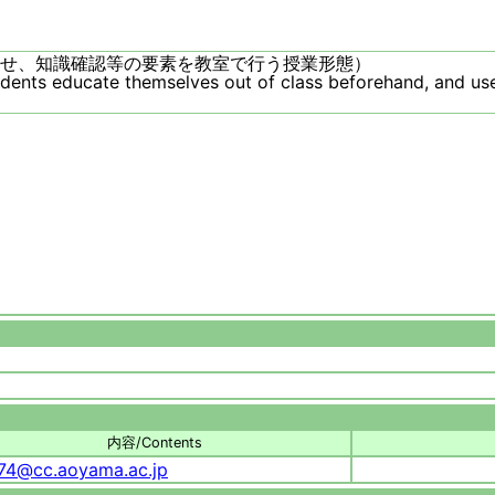
せ、知識確認等の要素を教室で行う授業形態）
udents educate themselves out of class beforehand, and use
内容/Contents
74@cc.aoyama.ac.jp