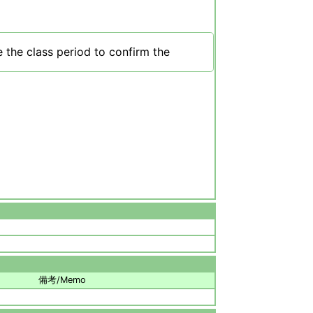
 the class period to confirm the
備考/Memo