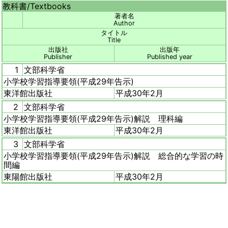
教科書/
Textbooks
著者名
Author
タイトル
Title
出版社
出版年
Publisher
Published year
1
文部科学省
小学校学習指導要領(平成29年告示)
東洋館出版社
平成30年2月
2
文部科学省
小学校学習指導要領(平成29年告示)解説 理科編
東洋館出版社
平成30年2月
3
文部科学省
小学校学習指導要領(平成29年告示)解説 総合的な学習の時
間編
東陽館出版社
平成30年2月