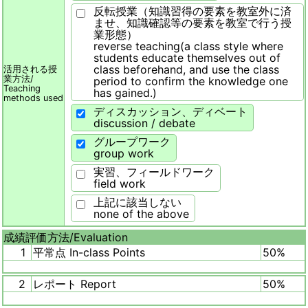
反転授業（知識習得の要素を教室外に済
ませ、知識確認等の要素を教室で行う授
業形態）
reverse teaching(a class style where
students educate themselves out of
class beforehand, and use the class
活用される授
業方法/
period to confirm the knowledge one
Teaching
has gained.)
methods used
ディスカッション、ディベート
discussion / debate
グループワーク
group work
実習、フィールドワーク
field work
上記に該当しない
none of the above
成績評価方法/
Evaluation
1
平常点 In-class Points
50%
2
レポート Report
50%