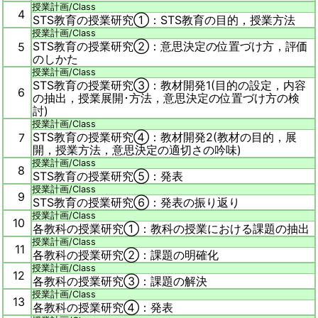
授業計画/
Class
4
STS教育の授業研究①：STS教育の目的，授業方法
授業計画/
Class
STS教育の授業研究②：意思決定の位置づけ方，評価
5
のしかた
授業計画/
Class
STS教育の授業研究③：教材開発1(目的の設定，内容
6
の抽出，授業展開･方法，意思決定の位置づけ方の検
討)
授業計画/
Class
STS教育の授業研究④：教材開発2(教材の目的，展
7
開，授業方法，意思決定の適切さの吟味)
授業計画/
Class
8
STS教育の授業研究⑤：発表
授業計画/
Class
9
STS教育の授業研究⑥：発表の振り返り
授業計画/
Class
10
各教科の授業研究①：教科の授業における課題の抽出
授業計画/
Class
11
各教科の授業研究②：課題の明確化
授業計画/
Class
12
各教科の授業研究③：課題の解決
授業計画/
Class
13
各教科の授業研究④：発表