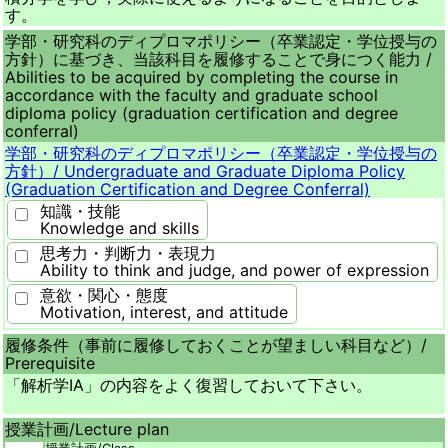
す。
学部・研究科のディプロマポリシー（卒業認定・学位授与の
方針）に基づき、当該科目を履修することで身につく能力 /
Abilities to be acquired by completing the course in
accordance with the faculty and graduate school
diploma policy (graduation certification and degree
conferral)
学部・研究科のディプロマポリシー（卒業認定・学位授与の
方針）/
Undergraduate and Graduate Diploma Policy
(Graduation Certification and Degree Conferral)
知識・技能
Knowledge and skills
思考力・判断力・表現力
Ability to think and judge, and power of expression
意欲・関心・態度
Motivation, interest, and attitude
履修条件（事前に履修しておくことが望ましい科目など）/
Prerequisite
「解析学ⅠA」の内容をよく復習しておいて下さい。
授業計画/
Lecture plan