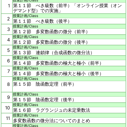
授業計画/
Class
第１１節 べき級数（前半）
「オンライン授業（オン
1
デマンド型）での実施」
授業計画/
Class
2
第１１節 べき級数（後半）
授業計画/
Class
3
第１２節 多変数函数の微分（前半）
授業計画/
Class
4
第１２節 多変数函数の微分（後半）
授業計画/
Class
5
第１３節 連鎖律（合成函数の微分法）
授業計画/
Class
6
第１４節 多変数函数の極大と極小（前半）
授業計画/
Class
7
第１４節 多変数函数の極大と極小（後半）
授業計画/
Class
第１５節 陰函数定理（前半）
8
授業計画/
Class
9
第１５節 陰函数定理（後半）
授業計画/
Class
10
第１６節 ラグランジュの未定乗数法
授業計画/
Class
11
多変数函数の微分法についてのまとめ
授業計画/
Class