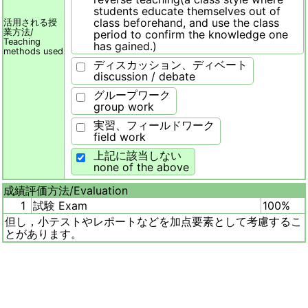
students educate themselves out of
class beforehand, and use the class
活用される授
業方法/
period to confirm the knowledge one
Teaching
has gained.)
methods used
ディスカッション、ディベート
discussion / debate
グループワーク
group work
実習、フィールドワーク
field work
上記に該当しない
none of the above
成績評価方法/
Evaluation
1
試験 Exam
100%
但し，小テストやレポートなどを加点要素として考慮するこ
とがあります。