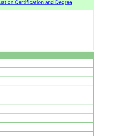
ation Certification and Degree