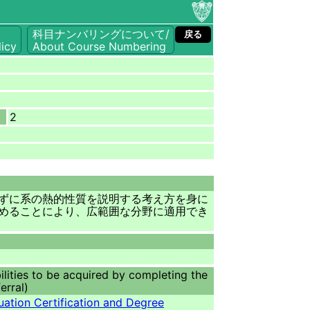
科目ナンバリングについて/
戻る
icy
About Course Numbering
2
ずに系の熱的性質を説明する考え方を身に
めることにより、広範囲な分野に適用でき
ilities to be acquired by completing the
erral)
ation Certification and Degree