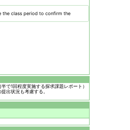
 the class period to confirm the
半で1回程度実施する探求課題レポート）
の提出状況も考慮する。