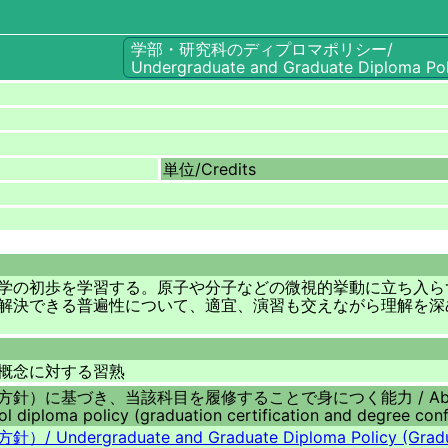
学部・研究科のディプロマポリシー/
Undergraduate and Graduate Diploma Pol
単位/
Credits
学の初歩を学習する。原子や分子などの微視的挙動に立ち入ら
解決できる普遍性について、適宜、演習も交えながら理解を深
概念に対する習熟
方針）に基づき、当該科目を履修することで身につく能力 /
Ab
l diploma policy (graduation certification and degree conf
方針）/
Undergraduate and Graduate Diploma Policy (Gradu