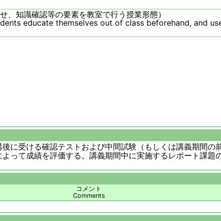
せ、知識確認等の要素を教室で行う授業形態）
udents educate themselves out of class beforehand, and use
講後に受ける確認テストおよび中間試験（もしくは講義期間の前
によって成績を評価する。講義期間中に実施するレポート課題
コメント
Comments