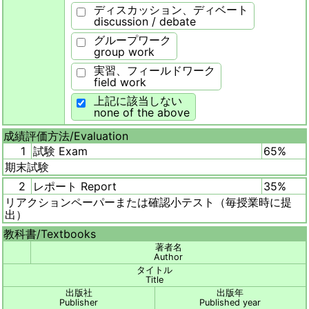
ディスカッション、ディベート
discussion / debate
グループワーク
group work
実習、フィールドワーク
field work
上記に該当しない
none of the above
成績評価方法/
Evaluation
1
試験 Exam
65%
期末試験
2
レポート Report
35%
リアクションペーパーまたは確認小テスト（毎授業時に提
出）
教科書/
Textbooks
著者名
Author
タイトル
Title
出版社
出版年
Publisher
Published year