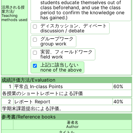
students educate themselves out of
class beforehand, and use the class
活用される授
業方法/
period to confirm the knowledge one
Teaching
has gained.)
methods used
ディスカッション、ディベート
discussion / debate
グループワーク
group work
実習、フィールドワーク
field work
上記に該当しない
none of the above
成績評価方法/
Evaluation
1
平常点 In-class Points
60%
各授業のショートレポートによる評価
2
レポート Report
40%
学期末課題提出による評価。
参考書/
Reference books
著者名
Author
タイトル